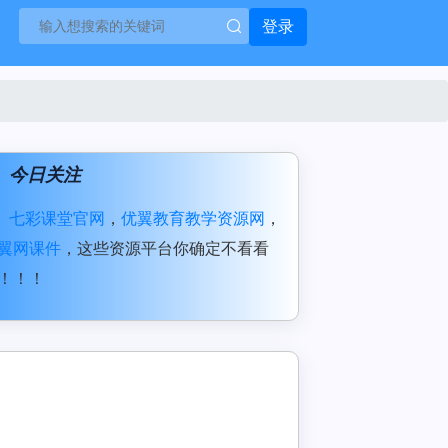
登录
今日关注
七彩课堂官网
，
优翼教育教学资源网
，
翼网课件
，这些资源平台你确定不看看
！！！