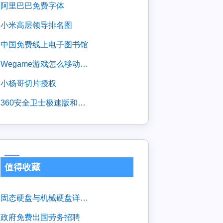
阿里巴巴免费字体
小米高层领导排名图
中国免费线上电子图书馆
wegame游戏怎么移动到另外的盘
小杨哥切片授权
360安全卫士极速版和正式版的区别
值得收藏
固态硬盘与机械硬盘详细对比
政府免费出国劳务招聘