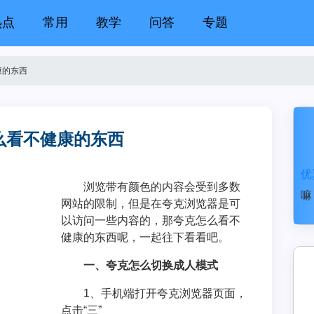
热点
常用
教学
问答
专题
康的东西
么看不健康的东西
优
浏览带有颜色的内容会受到多数
嘛
网站的限制，但是在夸克浏览器是可
以访问一些内容的，那夸克怎么看不
健康的东西呢，一起往下看看吧。
一、夸克怎么切换成人模式
1、手机端打开夸克浏览器页面，
点击“三”