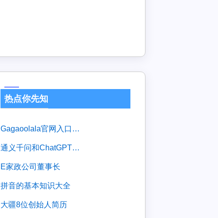
热点你先知
gagaoolala官网入口登录
通义千问和ChatGPT区别
e家政公司董事长
拼音的基本知识大全
大疆8位创始人简历