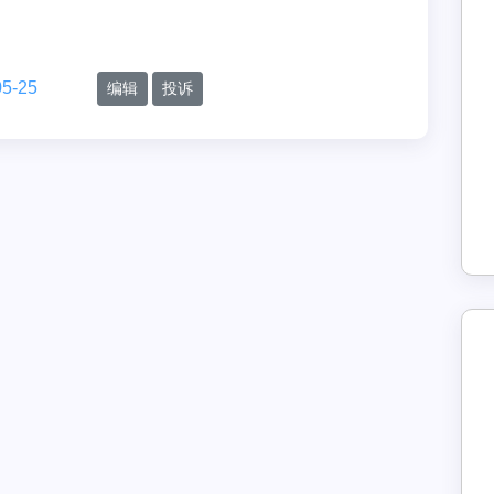
05-25
编辑
投诉