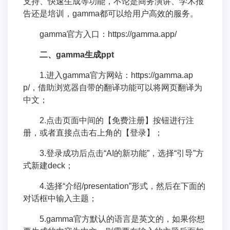
支持、快速生成等功能，不论是商务演讲、学术报
告还是培训，gamma都可以给用户高效的服务。
gamma官方入口：https://gamma.app/
二、gamma生成ppt
1.进入gamma官方网站：https://gamma.ap
p/，借助浏览器自带的翻译功能可以将网页翻译为
中文；
2.点击页面中间的【免费注册】按钮进行注
册，或者直接点击右上角的【登录】；
3.登录成功后点击“AI的新功能”，选择“引导”方
式新建deck；
4.选择“介绍/presentation”形式，然后在下面的
对话框中输入主题；
5.gamma官方默认的语言是英文的，如果你想