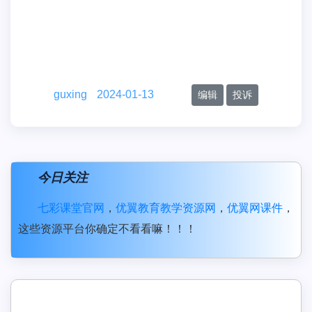
guxing
2024-01-13
编辑
投诉
今日关注
七彩课堂官网
，
优翼教育教学资源网
，
优翼网课件
，
这些资源平台你确定不看看嘛！！！