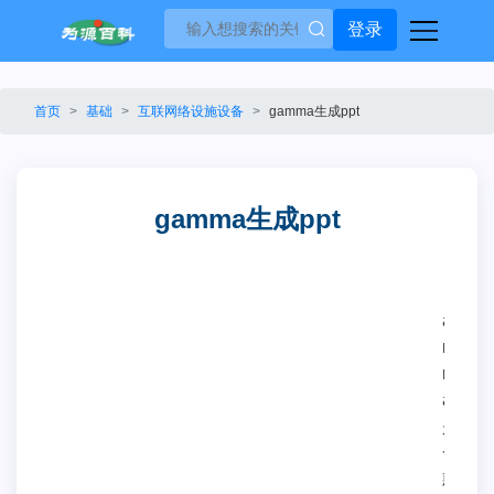
登录
首页
基础
互联网络设施设备
gamma生成ppt
gamma生成ppt
G
a
m
m
a
是
一
款